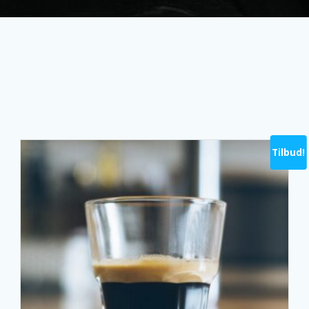
Tilbud!