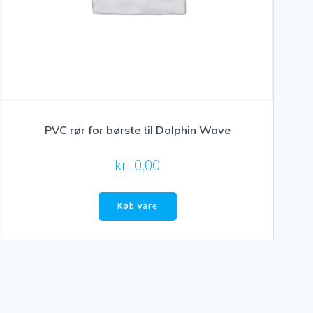
PVC rør for børste til Dolphin Wave
kr.
0,00
Køb vare