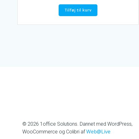
Tilføj til kurv
1office Solutions
© 2026 1office Solutions. Dannet med WordPress,
Web@Live
WooCommerce og Colibri af