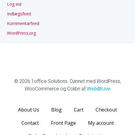
Log ind
Indlægsfeed
Kommentarfeed
WordPress.org
1office Solutions
© 2026 1office Solutions. Dannet med WordPress,
Web@Live
WooCommerce og Colibri af
About Us
Blog
Cart
Checkout
Contact
Front Page
My account