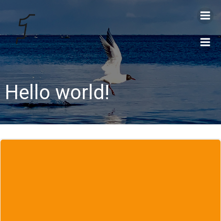
Videre
til
indhold
Hello world!