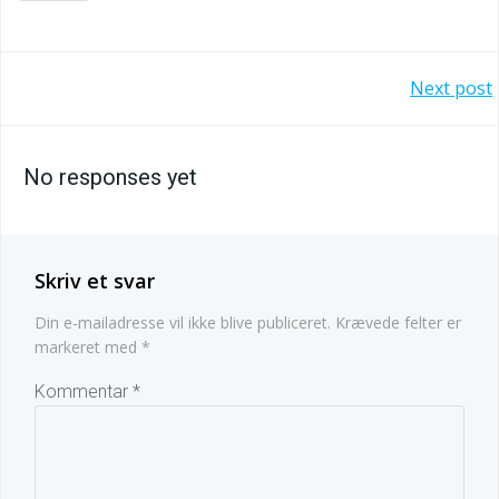
Indlægsnav
Next post
No responses yet
Skriv et svar
Din e-mailadresse vil ikke blive publiceret.
Krævede felter er
markeret med
*
Kommentar
*