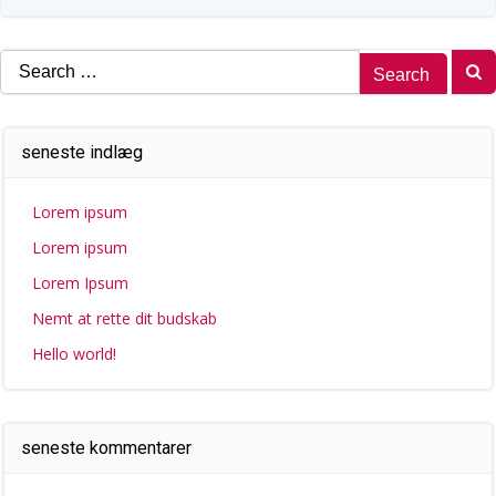
Search
for:
seneste indlæg
Lorem ipsum
Lorem ipsum
Lorem Ipsum
Nemt at rette dit budskab
Hello world!
seneste kommentarer